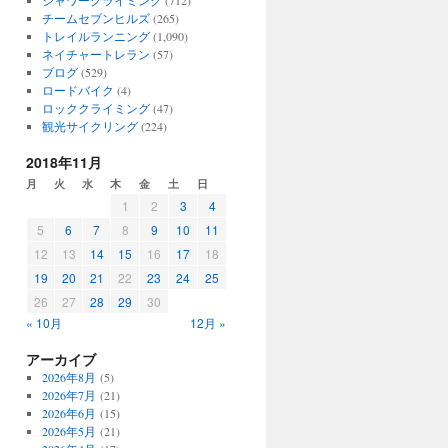
シャワークライミング
(712)
チームセブンヒルズ
(265)
トレイルランニング
(1,090)
ネイチャートレラン
(57)
ブログ
(529)
ロードバイク
(4)
ロッククライミング
(47)
観光サイクリング
(224)
2018年11月
月
火
水
木
金
土
日
1
2
3
4
5
6
7
8
9
10
11
12
13
14
15
16
17
18
19
20
21
22
23
24
25
26
27
28
29
30
« 10月
12月 »
アーカイブ
2026年8月
(5)
2026年7月
(21)
2026年6月
(15)
2026年5月
(21)