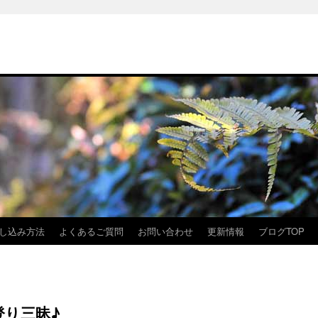
し込み方法
よくあるご質問
お問い合わせ
更新情報
ブログTOP
登り三昧♪