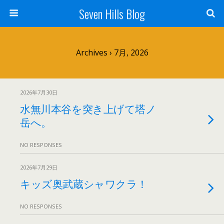
Seven Hills Blog
Archives › 7月, 2026
2026年7月30日
水無川本谷を突き上げて塔ノ
岳へ。
NO RESPONSES
2026年7月29日
キッズ奥武蔵シャワクラ！
NO RESPONSES