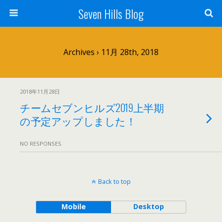
Seven Hills Blog
Archives › 11月 28th, 2018
2018年11月28日
チームセブンヒルズ2019上半期
の予定アップしました！
NO RESPONSES
Back to top
Mobile
Desktop