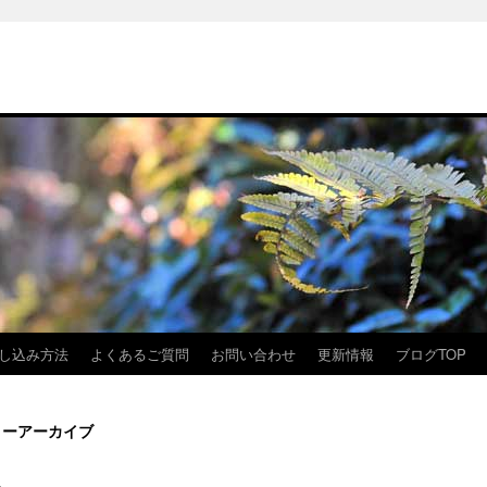
し込み方法
よくあるご質問
お問い合わせ
更新情報
ブログTOP
リーアーカイブ
。