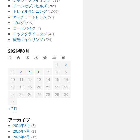
シャワークライミング
(712)
チームセブンヒルズ
(265)
トレイルランニング
(1,090)
ネイチャートレラン
(57)
ブログ
(529)
ロードバイク
(4)
ロッククライミング
(47)
観光サイクリング
(224)
2026年8月
月
火
水
木
金
土
日
1
2
3
4
5
6
7
8
9
10
11
12
13
14
15
16
17
18
19
20
21
22
23
24
25
26
27
28
29
30
31
« 7月
アーカイブ
2026年8月
(5)
2026年7月
(21)
2026年6月
(15)