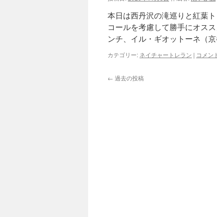
本日は西丹沢の滝巡りと紅葉ト
コールを考慮して勝手にオススメ
ンチ、イル・ギオットーネ（京
カテゴリー:
ネイチャートレラン
|
コメン
←
過去の投稿