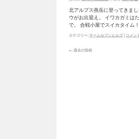
北アルプス燕岳に登ってきまし
ウがお出迎え。 イワカガミは
で。 合戦小屋でスイカタイム！
カテゴリー:
チームセブンヒルズ
|
コメン
←
過去の投稿