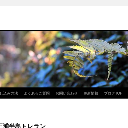
し込み方法
よくあるご質問
お問い合わせ
更新情報
ブログTOP
三浦半島トレラン