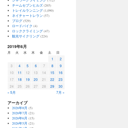
シャワークライミング
(712)
チームセブンヒルズ
(265)
トレイルランニング
(1,090)
ネイチャートレラン
(57)
ブログ
(529)
ロードバイク
(4)
ロッククライミング
(47)
観光サイクリング
(224)
2019年6月
月
火
水
木
金
土
日
1
2
3
4
5
6
7
8
9
10
11
12
13
14
15
16
17
18
19
20
21
22
23
24
25
26
27
28
29
30
« 5月
7月 »
アーカイブ
2026年8月
(5)
2026年7月
(21)
2026年6月
(15)
2026年5月
(21)