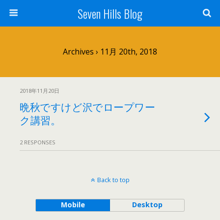
Seven Hills Blog
Archives › 11月 20th, 2018
2018年11月20日
晩秋ですけど沢でロープワー
ク講習。
2 RESPONSES
Back to top
Mobile
Desktop