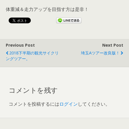
体重減＆走力アップを目指す方は是非！
Previous Post
Next Post
2018下半期の観光サイクリ
埼玉Aツアー改良版！
ングツアー。
コメントを残す
コメントを投稿するには
ログイン
してください。