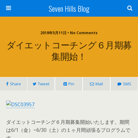
Seven Hills Blog
2018年5月11日 • No Comments
ダイエットコーチング６月期募
集開始！
Share
Tweet
Pin
Mail
SMS
ダイエットコーチング６月期募集開始いたします。期間
は6/1（金）~6/30（土）の１ヶ月間頑張るプログラムで