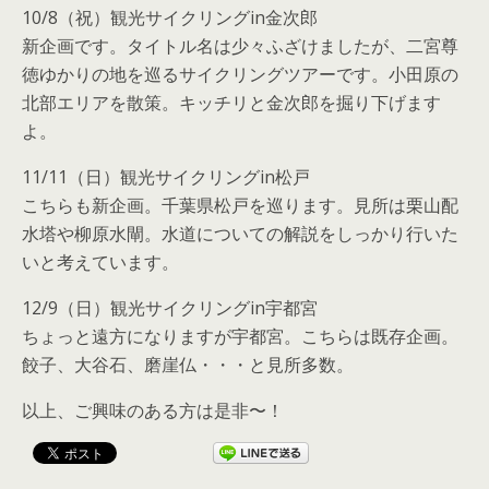
10/8（祝）観光サイクリングin金次郎
新企画です。タイトル名は少々ふざけましたが、二宮尊
徳ゆかりの地を巡るサイクリングツアーです。小田原の
北部エリアを散策。キッチリと金次郎を掘り下げます
よ。
11/11（日）観光サイクリングin松戸
こちらも新企画。千葉県松戸を巡ります。見所は栗山配
水塔や柳原水閘。水道についての解説をしっかり行いた
いと考えています。
12/9（日）観光サイクリングin宇都宮
ちょっと遠方になりますが宇都宮。こちらは既存企画。
餃子、大谷石、磨崖仏・・・と見所多数。
以上、ご興味のある方は是非〜！