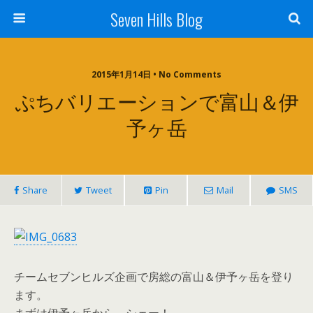
Seven Hills Blog
2015年1月14日 • No Comments
ぷちバリエーションで富山＆伊
予ヶ岳
Share
Tweet
Pin
Mail
SMS
チームセブンヒルズ企画で房総の富山＆伊予ヶ岳を登り
ます。