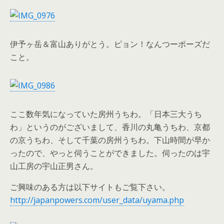
伊予ヶ岳＆富山ありがとう。ピョン！なんつーポーズだ
こと。
ここ数年気になっていた房州うちわ。「日本三大うち
わ」というのがございまして、香川の丸亀うちわ、京都
の京うちわ、そして千葉の房州うちわ。下山時間が早か
ったので、やっと伺うことができました。伺ったのは宇
山工房の宇山正男さん。
ご興味のある方は以下サイトもご覧下さい。
http://japanpowers.com/user_data/uyama.php