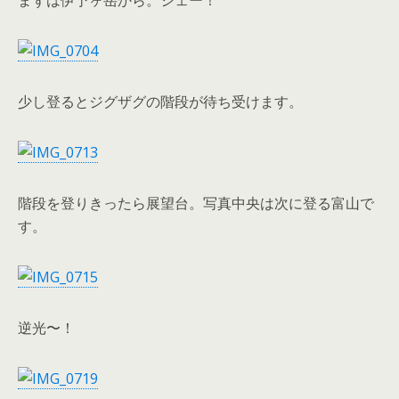
まずは伊予ヶ岳から。シェー！
少し登るとジグザグの階段が待ち受けます。
階段を登りきったら展望台。写真中央は次に登る富山で
す。
逆光〜！