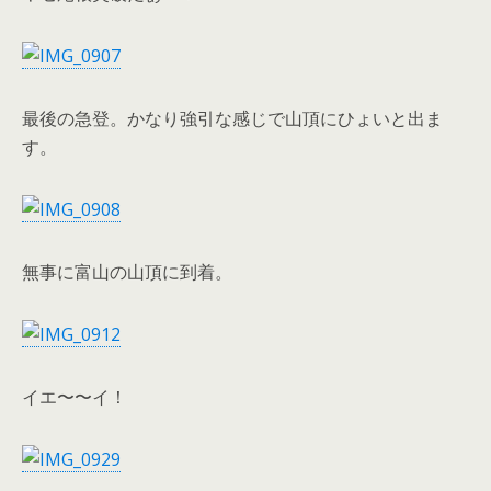
最後の急登。かなり強引な感じで山頂にひょいと出ま
す。
無事に富山の山頂に到着。
イエ〜〜イ！