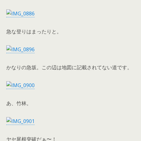
急な登りはまったりと。
かなりの急坂。この辺は地図に記載されてない道です。
あ、竹林。
ヤセ尾根突破だぁ〜！