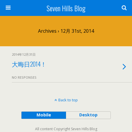
Seven Hills Blog
Archives › 12月 31st, 2014
2014年12月31日
大晦日2014！
NO RESPONSES
Back to top
Mobile
Desktop
All content Copyright Seven Hills Blog