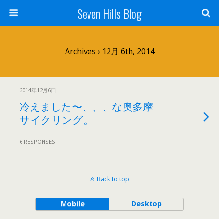
Seven Hills Blog
Archives › 12月 6th, 2014
2014年12月6日
冷えました〜、、、な奥多摩
サイクリング。
6 RESPONSES
Back to top
Mobile
Desktop