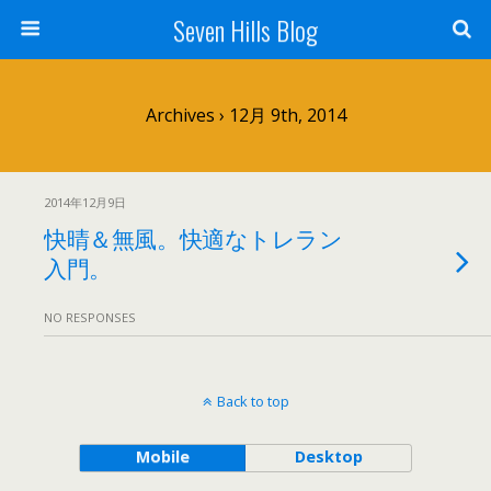
Seven Hills Blog
Archives › 12月 9th, 2014
2014年12月9日
快晴＆無風。快適なトレラン
入門。
NO RESPONSES
Back to top
Mobile
Desktop