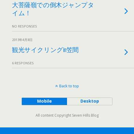
大菩薩嶺での倒木ジャンプタ
イム！
NO RESPONSES
2013年4月8日
観光サイクリングin笠間
6 RESPONSES
Back to top
Mobile
Desktop
All content Copyright Seven Hills Blog