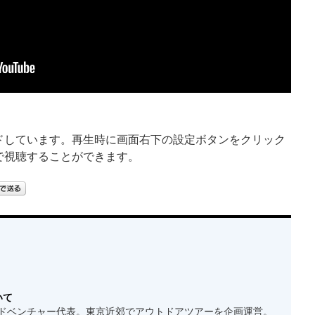
ードしています。再生時に画面右下の設定ボタンをクリック
質で視聴することができます。
いて
ドベンチャー代表。東京近郊でアウトドアツアーを企画運営。