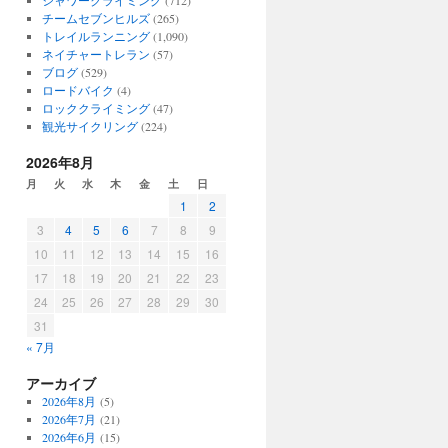
シャワークライミング
(712)
チームセブンヒルズ
(265)
トレイルランニング
(1,090)
ネイチャートレラン
(57)
ブログ
(529)
ロードバイク
(4)
ロッククライミング
(47)
観光サイクリング
(224)
2026年8月
月
火
水
木
金
土
日
1
2
3
4
5
6
7
8
9
10
11
12
13
14
15
16
17
18
19
20
21
22
23
24
25
26
27
28
29
30
31
« 7月
アーカイブ
2026年8月
(5)
2026年7月
(21)
2026年6月
(15)