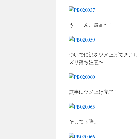
うーーん、最高〜！
ついでに沢をツメ上げてきまし
ズリ落ち注意〜！
無事にツメ上げ完了！
そして下降。