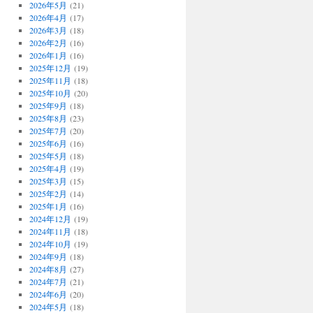
2026年5月
(21)
2026年4月
(17)
2026年3月
(18)
2026年2月
(16)
2026年1月
(16)
2025年12月
(19)
2025年11月
(18)
2025年10月
(20)
2025年9月
(18)
2025年8月
(23)
2025年7月
(20)
2025年6月
(16)
2025年5月
(18)
2025年4月
(19)
2025年3月
(15)
2025年2月
(14)
2025年1月
(16)
2024年12月
(19)
2024年11月
(18)
2024年10月
(19)
2024年9月
(18)
2024年8月
(27)
2024年7月
(21)
2024年6月
(20)
2024年5月
(18)