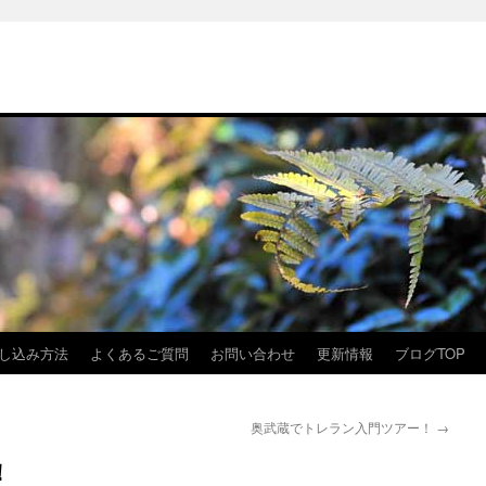
し込み方法
よくあるご質問
お問い合わせ
更新情報
ブログTOP
奥武蔵でトレラン入門ツアー！
→
！