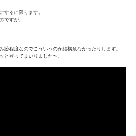
にするに限ります。
のですが。
み跡程度なのでこういうのが結構危なかったりします。
ッと登ってまいりました〜。