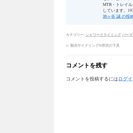
MTB・トレイ
しています。19
池ヶ谷 誠 の
カテゴリー:
シャワークライミング
パーマ
←
観光サイクリングin所沢の下見
コメントを残す
コメントを投稿するには
ログイ