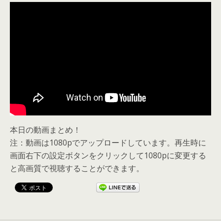
本日の動画まとめ！
注：動画は1080pでアップロードしています。再生時に
画面右下の設定ボタンをクリックして1080pに変更する
と高画質で視聴することができます。