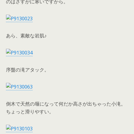
のはさすがに寒いですから。
あら、素敵な岩肌♪
序盤の滝アタック。
倒木で天然の堰になって何だか高さが出ちゃった小滝。
ちょっと滑りやすい。