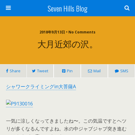
Seven Hills Blog
2018年9月13日 • No Comments
大月近郊の沢。
Share
Tweet
Pin
Mail
SMS
シャワークライミングin大菩薩A
一気に涼しくなってきましたね〜。この気温ですとヘツ
リが多くなるんですよね。水の中ジャブジャブ突き進む