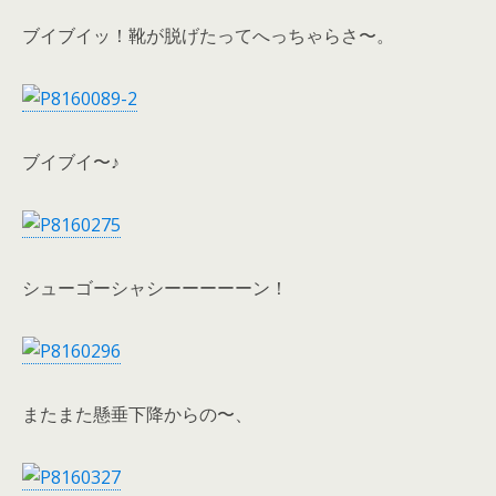
ブイブイッ！靴が脱げたってへっちゃらさ〜。
ブイブイ〜♪
シューゴーシャシーーーーーン！
またまた懸垂下降からの〜、