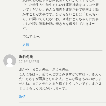
で、小学生＆中学生ぐらいは運動神経をコツコツ磨
いてください。色んな筋肉を連動させて効率よく動
かすことが大事です。分からないことは「とんちゃ
ん」に聞いてくださいね。来週にとんちゃんにお会
いした際に運動神経の磨き方を伝授しておきま〜
す。
ではでは〜。
返信
堀竹冬馬
2018年8月17日
池がや まこと先生 さえら先生
こんにちは～。前てんとびこみさすがですね～。さえら
先生もさすが写真とりの名人。どんな動きもみのがしま
せんね。まこと先生とまた指ずもうしたいです。また２
２日よろしくおねがいしま～す。
返信