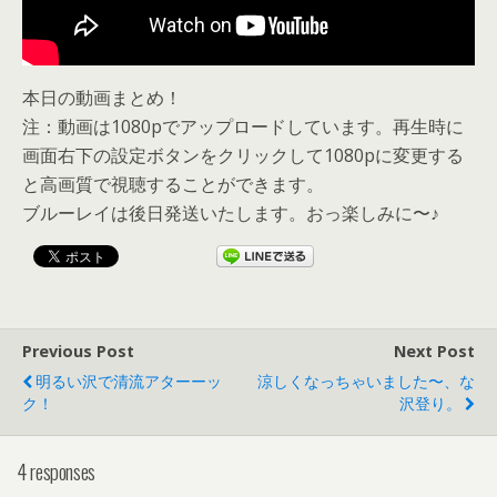
本日の動画まとめ！
注：動画は1080pでアップロードしています。再生時に
画面右下の設定ボタンをクリックして1080pに変更する
と高画質で視聴することができます。
ブルーレイは後日発送いたします。おっ楽しみに〜♪
Previous Post
Next Post
明るい沢で清流アターーッ
涼しくなっちゃいました〜、な
ク！
沢登り。
4 responses