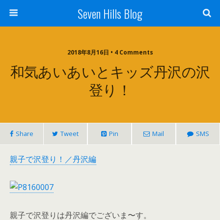
Seven Hills Blog
2018年8月16日 • 4 Comments
和気あいあいとキッズ丹沢の沢
登り！
Share
Tweet
Pin
Mail
SMS
親子で沢登り！／丹沢編
親子で沢登りは丹沢編でございま〜す。