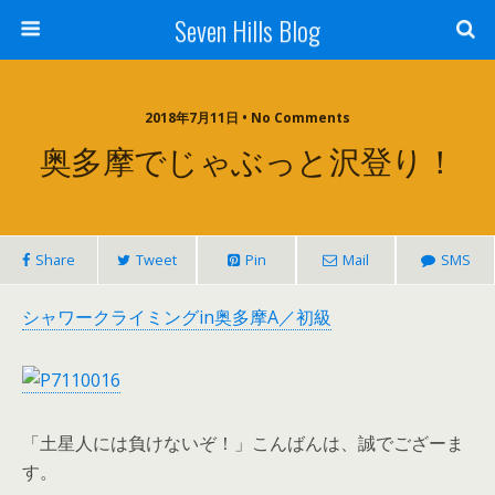
Seven Hills Blog
2018年7月11日 • No Comments
奥多摩でじゃぶっと沢登り！
Share
Tweet
Pin
Mail
SMS
シャワークライミングin奥多摩A／初級
「土星人には負けないぞ！」こんばんは、誠でござーま
す。