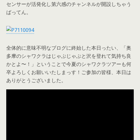
センサーが活発化し第六感のチャンネルが開設しちゃう
ばってん。
全体的に意味不明なブログに終始した本日ったい、「奥
多摩のシャワクラはじゃぶじゃぶと沢を登れて気持ち良
かとよ〜！」ということで今夏のシャワクラツアーも何
卒よろしくお願いいたしまっす！ご参加の皆様、本日は
ありがとうございました。