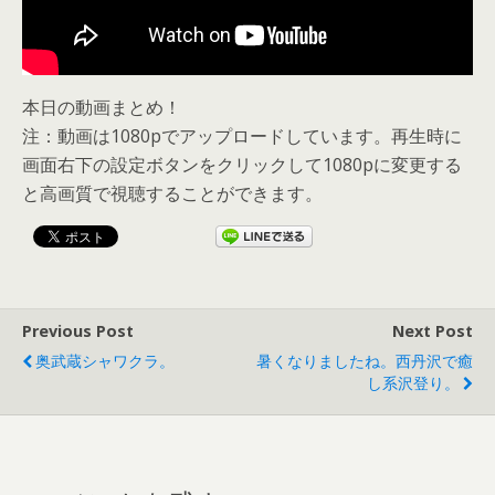
本日の動画まとめ！
注：動画は1080pでアップロードしています。再生時に
画面右下の設定ボタンをクリックして1080pに変更する
と高画質で視聴することができます。
Previous Post
Next Post
奥武蔵シャワクラ。
暑くなりましたね。西丹沢で癒
し系沢登り。