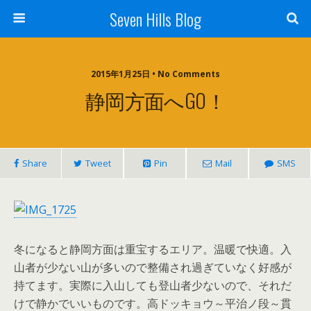
Seven Hills Blog
2015年1月25日 • No Comments
静岡方面へGO！
Share
Tweet
Pin
Mail
SMS
冬になると静岡方面は重宝するエリア。温暖で快適。入
山者が少ない山が多いので整備され過ぎていなく好感が
持てます。実際に入山しても登山者少ないので、それだ
けで静かでいいものです。高ドッキョウ～平治ノ段～貫