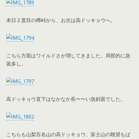
本日２度目の樽峠から、お次は高ドッキョウへ。
こちら方面はワイルドさが増してきました。局部的に急
坂多し。
高ドッキョウ直下はなかなか長〜〜い急斜面でした。
こちらも山梨百名山の高ドッキョウ。富士山の眺望もば