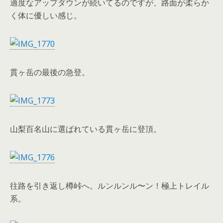
適度なアップダウンが続いてるのですが、路面が柔らか
く体に優しい感じ。
貫ヶ岳の最後の急登。
山梨百名山に選ばれている貫ヶ岳に登頂。
往路を引き返し樽峠へ。ルンルンル〜ン！極上トレイル
系。