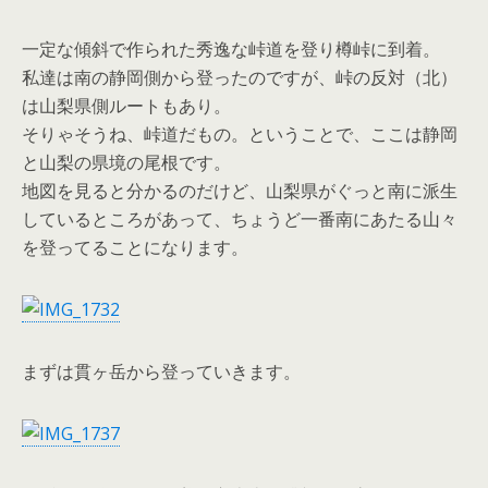
一定な傾斜で作られた秀逸な峠道を登り樽峠に到着。
私達は南の静岡側から登ったのですが、峠の反対（北）
は山梨県側ルートもあり。
そりゃそうね、峠道だもの。ということで、ここは静岡
と山梨の県境の尾根です。
地図を見ると分かるのだけど、山梨県がぐっと南に派生
しているところがあって、ちょうど一番南にあたる山々
を登ってることになります。
まずは貫ヶ岳から登っていきます。