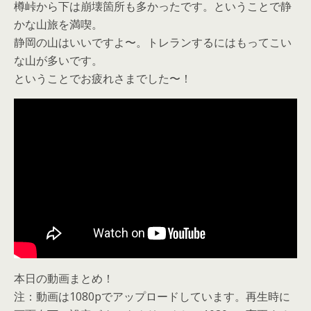
樽峠から下は崩壊箇所も多かったです。ということで静
かな山旅を満喫。
静岡の山はいいですよ〜。トレランするにはもってこい
な山が多いです。
ということでお疲れさまでした〜！
本日の動画まとめ！
注：動画は1080pでアップロードしています。再生時に