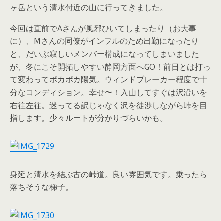
ヶ岳という清水付近の山に行ってきました。
今回は直前でAさんが風邪ひいてしまったり（お大事
に）、Mさんの同僚がインフルのため出勤になったり
と、だいぶ寂しいメンバー構成になってしまいました
が、冬にこそ開拓しやすい静岡方面へGO！前日とは打っ
て変わってポカポカ陽気。ウィンドブレーカー程度で十
分なコンディション。幸せ〜！入山してすぐは沢沿いを
右往左往。迷ってる訳じゃなく沢を徒渉しながら峠を目
指します。少々ルートが分かりづらいかも。
身延と清水を結ぶ古の峠道。良い雰囲気です。乗ったら
落ちそうな梯子。