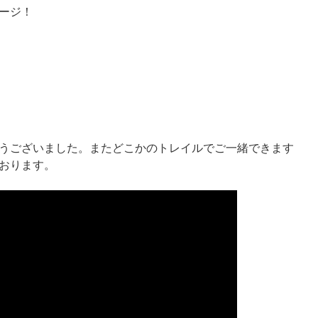
ージ！
うございました。またどこかのトレイルでご一緒できます
おります。