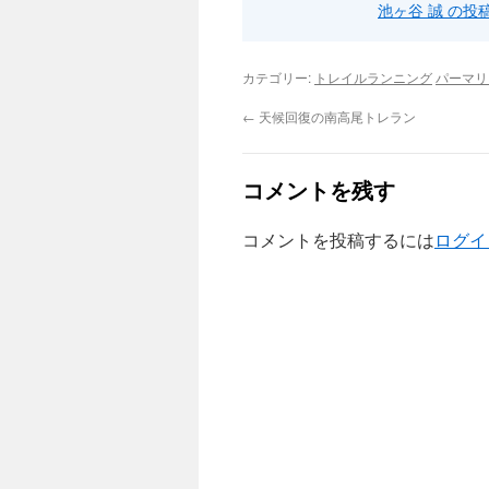
池ヶ谷 誠 の
カテゴリー:
トレイルランニング
パーマリ
←
天候回復の南高尾トレラン
コメントを残す
コメントを投稿するには
ログイ