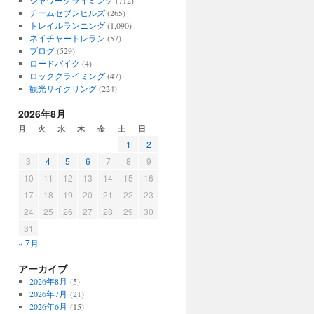
シャワークライミング
(712)
チームセブンヒルズ
(265)
トレイルランニング
(1,090)
ネイチャートレラン
(57)
ブログ
(529)
ロードバイク
(4)
ロッククライミング
(47)
観光サイクリング
(224)
2026年8月
月
火
水
木
金
土
日
1
2
3
4
5
6
7
8
9
10
11
12
13
14
15
16
17
18
19
20
21
22
23
24
25
26
27
28
29
30
31
« 7月
アーカイブ
2026年8月
(5)
2026年7月
(21)
2026年6月
(15)