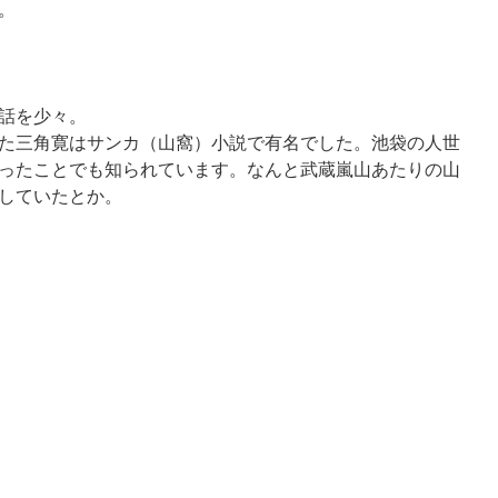
。
話を少々。
た三角寛はサンカ（山窩）小説で有名でした。池袋の人世
ったことでも知られています。なんと武蔵嵐山あたりの山
していたとか。