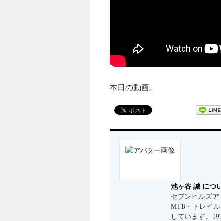
本日の動画。
池ヶ谷 誠 につ
セブンヒルズア
MTB・トレイ
しています。19