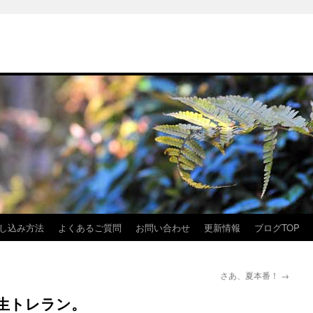
し込み方法
よくあるご質問
お問い合わせ
更新情報
ブログTOP
さあ、夏本番！
→
生トレラン。