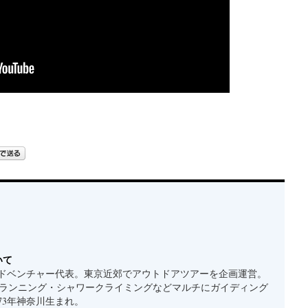
いて
ドベンチャー代表。東京近郊でアウトドアツアーを企画運営。
ルランニング・シャワークライミングなどマルチにガイディング
73年神奈川生まれ。