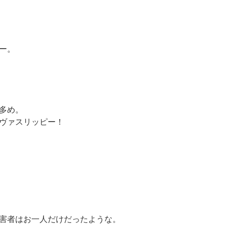
ー。
多め。
ヴァスリッピー！
害者はお一人だけだったような。