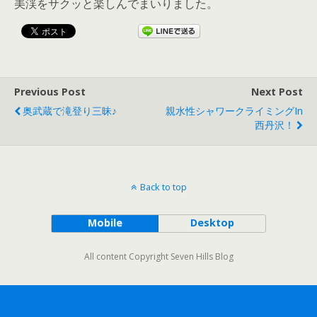
美渓をサクッと楽しんでまいりました。
Previous Post
Next Post
奥武蔵で滝登り三昧♪
親水性シャワークライミングin
西丹沢！
Back to top
Mobile
Desktop
All content Copyright Seven Hills Blog