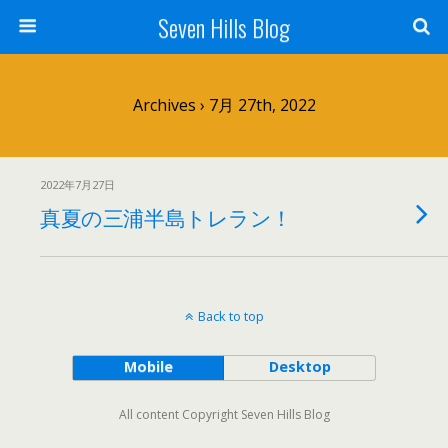
Seven Hills Blog
Archives › 7月 27th, 2022
2022年7月27日
真夏の三浦半島トレラン！
Back to top
Mobile
Desktop
All content Copyright Seven Hills Blog