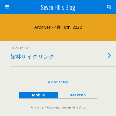
Seven Hills Blog
Archives › 4月 10th, 2022
2022年4月10日
館林サイクリング
Back to top
Mobile
Desktop
All content Copyright Seven Hills Blog