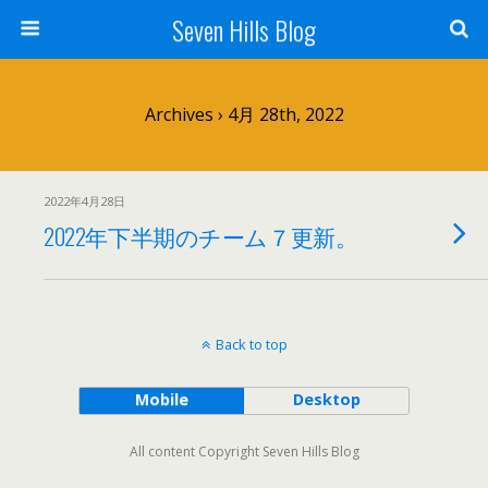
Seven Hills Blog
Archives › 4月 28th, 2022
2022年4月28日
2022年下半期のチーム７更新。
Back to top
Mobile
Desktop
All content Copyright Seven Hills Blog