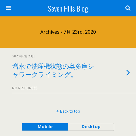
Seven Hills Blog
Archives › 7月 23rd, 2020
2020年7月23日
増水で洗濯機状態の奥多摩シ
ャワークライミング。
NO RESPONSES
Back to top
Mobile
Desktop