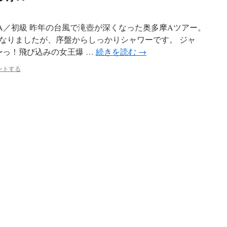
A／初級 昨年の台風で滝壺が深くなった奥多摩Aツアー。
なりましたが、序盤からしっかりシャワーです。 ジャ
お〜っ！飛び込みの女王爆 …
続きを読む
→
ントする