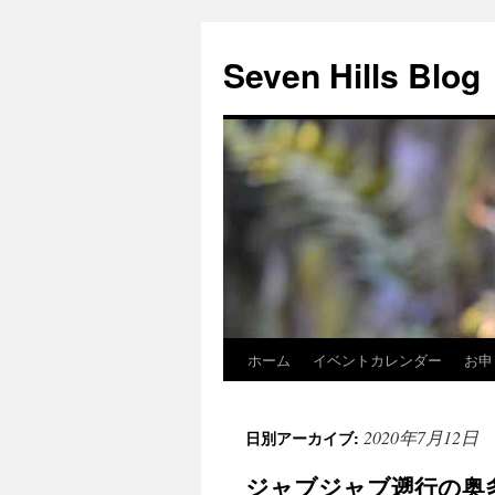
Seven Hills Blog
ホーム
イベントカレンダー
お申
コ
ン
2020年7月12日
日別アーカイブ:
テ
ジャブジャブ遡行の奥
ン