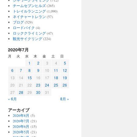
シャワークライミング
(712)
チームセブンヒルズ
(265)
トレイルランニング
(1,090)
ネイチャートレラン
(57)
ブログ
(529)
ロードバイク
(4)
ロッククライミング
(47)
観光サイクリング
(224)
2020年7月
月
火
水
木
金
土
日
1
2
3
4
5
6
7
8
9
10
11
12
13
14
15
16
17
18
19
20
21
22
23
24
25
26
27
28
29
30
31
« 6月
8月 »
アーカイブ
2026年8月
(5)
2026年7月
(21)
2026年6月
(15)
2026年5月
(21)