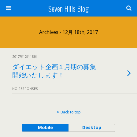
Seven Hills Blog
Archives › 12月 18th, 2017
2017年12月18日
ダイエット企画１月期の募集
開始いたします！
NO RESPONSES
Back to top
Mobile
Desktop