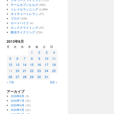
シャワークライミング
(712)
チームセブンヒルズ
(265)
トレイルランニング
(1,090)
ネイチャートレラン
(57)
ブログ
(529)
ロードバイク
(4)
ロッククライミング
(47)
観光サイクリング
(224)
2013年8月
月
火
水
木
金
土
日
1
2
3
4
5
6
7
8
9
10
11
12
13
14
15
16
17
18
19
20
21
22
23
24
25
26
27
28
29
30
31
« 7月
9月 »
アーカイブ
2026年8月
(5)
2026年7月
(21)
2026年6月
(15)
2026年5月
(21)