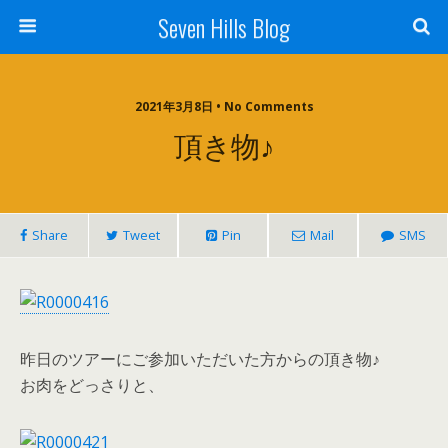
Seven Hills Blog
2021年3月8日 • No Comments
頂き物♪
Share
Tweet
Pin
Mail
SMS
昨日のツアーにご参加いただいた方からの頂き物♪
お肉をどっさりと、