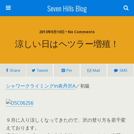
Seven Hills Blog
2013年9月10日 • No Comments
涼しい日はヘツラー増殖！
Share
Tweet
Pin
Mail
SMS
シャワークライミングin表丹沢A
／初級
９月に入り涼しくなってきたので、沢の登り方を若干変
えております。