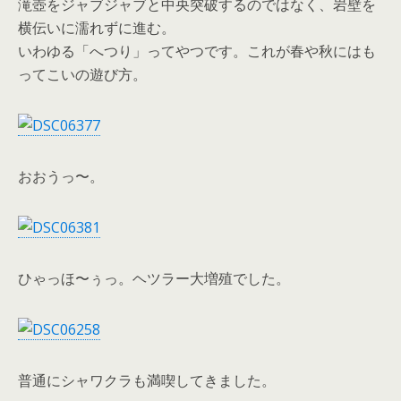
滝壺をジャブジャブと中央突破するのではなく、岩壁を
横伝いに濡れずに進む。
いわゆる「へつり」ってやつです。これが春や秋にはも
ってこいの遊び方。
おおうっ〜。
ひゃっほ〜ぅっ。ヘツラー大増殖でした。
普通にシャワクラも満喫してきました。