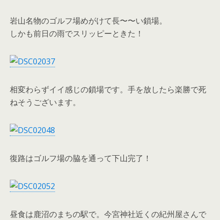
岩山名物のゴルフ場めがけて長〜〜い鎖場。
しかも前日の雨でスリッピーときた！
相変わらずイイ感じの鎖場です。手を放したら楽勝で死
ねそうございます。
復路はゴルフ場の脇を通って下山完了！
昼食は鹿沼のまちの駅で。今宮神社近くの紀州屋さんで