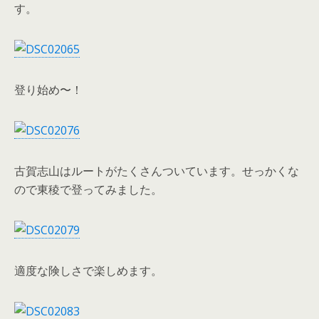
す。
登り始め〜！
古賀志山はルートがたくさんついています。せっかくな
ので東稜で登ってみました。
適度な険しさで楽しめます。