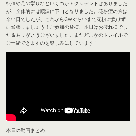
転倒や足の攣りなどいくつかアクシデントはありました
が、全体的には順調に下山となりました。花粉症の方は
辛い日でしたが、これからGWぐらいまで花粉に負けず
に頑張りましょう！ご参加の皆様、本日はお疲れ様でし
た＆ありがとうございました。またどこかのトレイルで
ご一緒できますのを楽しみにしています！
本日の動画まとめ。