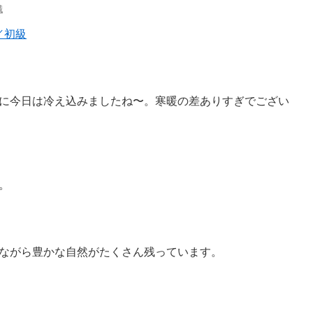
誠
／初級
に今日は冷え込みましたね〜。寒暖の差ありすぎでござい
。
ながら豊かな自然がたくさん残っています。