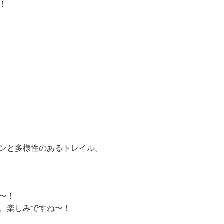
！
ンと多様性のあるトレイル。
〜！
、楽しみですね〜！