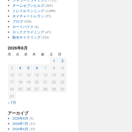
シャワークライミング
(712)
チームセブンヒルズ
(265)
トレイルランニング
(1,090)
ネイチャートレラン
(57)
ブログ
(529)
ロードバイク
(4)
ロッククライミング
(47)
観光サイクリング
(224)
2026年8月
月
火
水
木
金
土
日
1
2
3
4
5
6
7
8
9
10
11
12
13
14
15
16
17
18
19
20
21
22
23
24
25
26
27
28
29
30
31
« 7月
アーカイブ
2026年8月
(5)
2026年7月
(21)
2026年6月
(15)