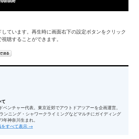
ードしています。再生時に画面右下の設定ボタンをクリック
質で視聴することができます。
いて
ドベンチャー代表。東京近郊でアウトドアツアーを企画運営。
ルランニング・シャワークライミングなどマルチにガイディング
73年神奈川生まれ。
投稿をすべて表示
→