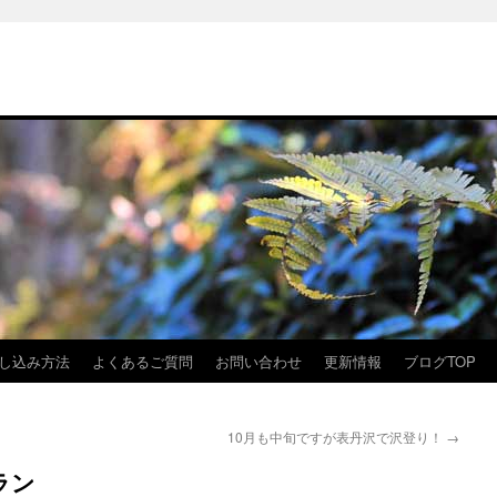
し込み方法
よくあるご質問
お問い合わせ
更新情報
ブログTOP
10月も中旬ですが表丹沢で沢登り！
→
ラン