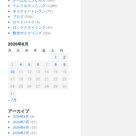
チームセブンヒルズ
(265)
トレイルランニング
(1,090)
ネイチャートレラン
(57)
ブログ
(530)
ロードバイク
(4)
ロッククライミング
(47)
観光サイクリング
(224)
2026年8月
月
火
水
木
金
土
日
1
2
3
4
5
6
7
8
9
10
11
12
13
14
15
16
17
18
19
20
21
22
23
24
25
26
27
28
29
30
31
« 7月
アーカイブ
2026年8月
(8)
2026年7月
(21)
2026年6月
(15)
2026年5月
(21)