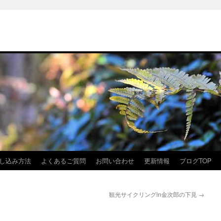
し込み方法
よくあるご質問
お問い合わせ
更新情報
ブログTOP
観光サイクリングin金次郎の下見
→