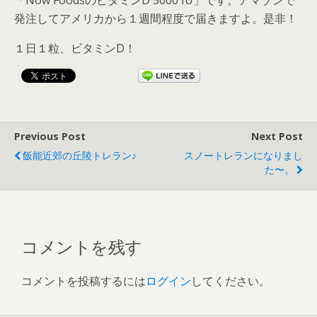
「Now FoodsのビタミンD 5000 IU」です。アマゾンで
発注してアメリカから１週間程度で届きますよ。是非！
１日１粒、ビタミンD！
Previous Post
Next Post
飯能近郊の丘陵トレラン♪
スノートレランになりまし
た〜。
コメントを残す
コメントを投稿するには
ログイン
してください。