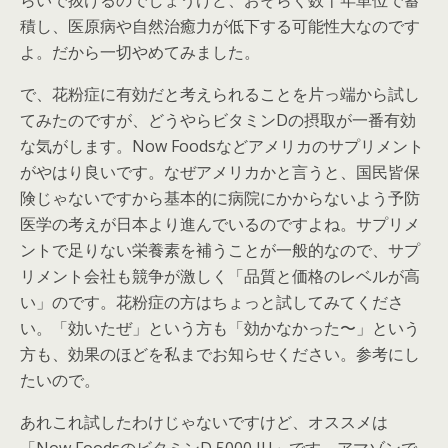
らいで抜けるのでしょうけど、おそらく数十年単位で蓄
積し、医原病や自然治癒力が低下する可能性大なのです
よ。だから一切やめてみました。
で、花粉症に有効だと考えられることを片っ端から試し
てみたのですが、どうやらビタミンDの摂取が一番有効
な気がします。Now Foodsなどアメリカのサプリメント
がやはり良いです。なぜアメリカかと言うと、国民皆保
険じゃないですから基本的に病院にかからないよう予防
医学の考えが日本より進んでいるのですよね。サプリメ
ントで足りない栄養素を補うことが一般的なので、サプ
リメント会社も競争が激しく「品質と価格のレベルが高
い」のです。花粉症の方はちょっと試してみてくださ
い。「効いたぜ」という方も「効かなかった〜」という
方も、効果のほどを私までお知らせください。参考にし
たいので。
あれこれ試したわけじゃないですけど、オススメは