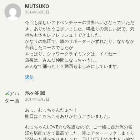
MUTSUKO
2014年8月3日
今回も楽しいアドベンチャーの世界へいざなっていただ
き、ありがとうございました。噂通りの美しい沢で、気
持ちも体もレフレッシュ！できました。
かなりの水圧で、膝のサポーターがずれたり、なかなか
苦戦したコースでしたが
やっぱり、シャワークライミングは、イイねー！
最後は、みんな仲間になっちゃうし。
みんなで踊った！？動画も楽しみにしています。
返信
池ヶ谷 誠
2014年8月3日
あっ、むっちゃんだぁ〜！
昨日はこちらこそありがとうございました。
むっちゃんLOVE☆な私達なので、ご一緒に西丹沢の名
渓を堪能できて最高でした。滝にアターーックしまくり
沢登った感がありましたね。下山は下山で体力トレ的な