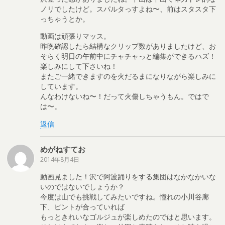
ノリでしたけど。スパルタっすよね〜、前はスタスタ下
っちゃうとか。
動画は頑張りマッス。
昨晩確認したら結構なクリップ数がありましたけど、お
そらく明日の午前中にチャチャっと編集ができるハズ！
楽しみにして下さいね！
またご一緒できますのを火だるまになりながら楽しみに
しています。
んなわけないね〜！だって火傷しちゃうもん。ではで
は〜。
返信
めがねすてお
2014年8月4日
動画見ました！沢で阿波踊りをする集団はなかなかいな
いのではないでしょうか？
今度は山でも挑戦してみたいですね。憧れの小川谷廊
下、ピントが合っていれば
もっときれいなゴルジュが楽しめたのではと思います。