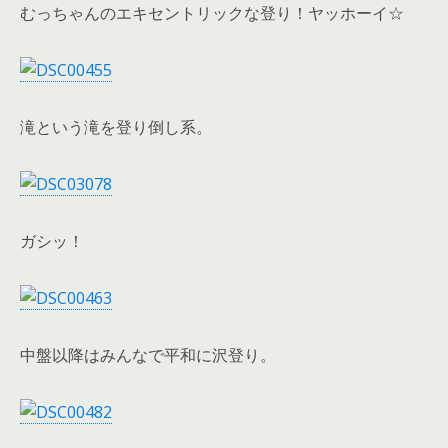
むっちゃんのエキセントリックな登り！ヤッホーイ☆
滝という滝を登り倒し系。
ガシッ！
中盤以降はみんなで平和に沢登り。