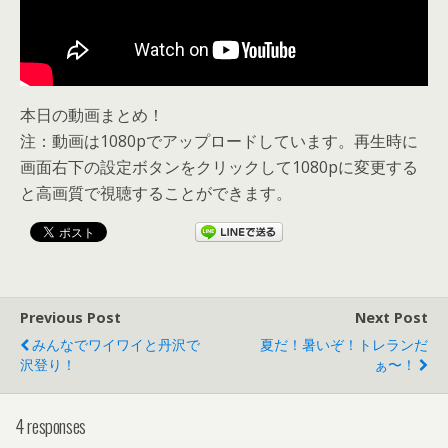
本日の動画まとめ！
注：動画は1080pでアップロードしています。再生時に
画面右下の設定ボタンをクリックして1080pに変更する
と高画質で視聴することができます。
Previous Post
Next Post
みんなでワイワイと丹沢で
夏だ！暑いぞ！トレランだ
沢登り！
ぁ〜！
4 responses