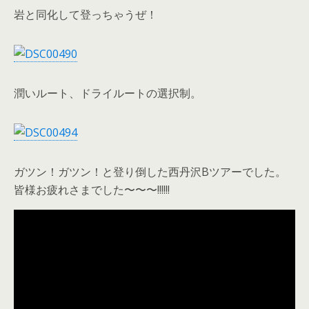
岩と同化して登っちゃうぜ！
潤いルート、ドライルートの選択制。
ガツン！ガツン！と登り倒した西丹沢Bツアーでした。
皆様お疲れさまでした〜〜〜!!!!!!