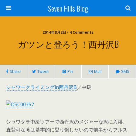
Seven Hills Blog
2014年8月2日 • 4 Comments
ガツンと登ろう！西丹沢B
Share
Tweet
Pin
Mail
SMS
シャワークライミングin西丹沢B
／中級
シャワクラ中級ツアーで西丹沢のメジャーな沢に入渓。
直登可な滝は基本的に登り倒したいので前半からフルス