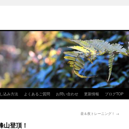
し込み方法
よくあるご質問
お問い合わせ
更新情報
ブログTOP
昼＆夜トレーニング！
→
峰山登頂！