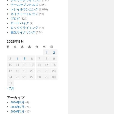
シャワークライミング
(711)
チームセブンヒルズ
(265)
トレイルランニング
(1,090)
ネイチャートレラン
(57)
ブログ
(529)
ロードバイク
(4)
ロッククライミング
(47)
観光サイクリング
(224)
2026年8月
月
火
水
木
金
土
日
1
2
3
4
5
6
7
8
9
10
11
12
13
14
15
16
17
18
19
20
21
22
23
24
25
26
27
28
29
30
31
« 7月
アーカイブ
2026年8月
(4)
2026年7月
(21)
2026年6月
(15)