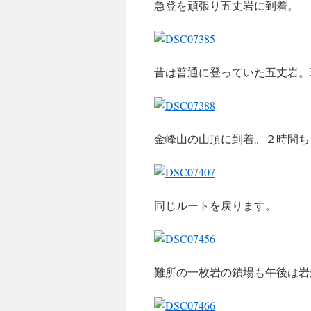
急登を頑張り五丈岩に到着。
昔は普通に登っていた五丈岩。
金峰山の山頂に到着。２時間ち
同じルートを戻ります。
難所の一枚岩の鎖場も午後は岩