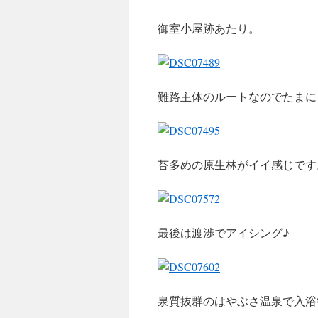
御室小屋跡あたり。
難路主体のルートなのでたまに
苔多めの原生林がイイ感じです
最後は渡渉でアイシング♪
泉質抜群のはやぶさ温泉で入浴