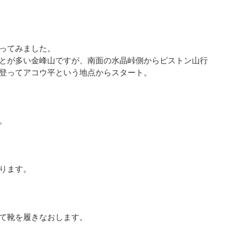
ってみました。
とが多い金峰山ですが、南面の水晶峠側からピストン山行
登ってアコウ平という地点からスタート。
。
ります。
て靴を履きなおします。