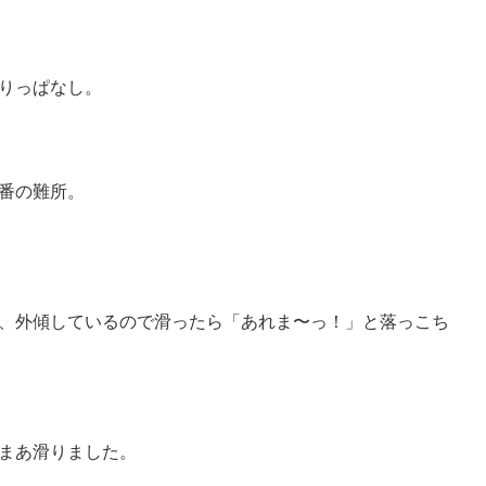
りっぱなし。
番の難所。
、外傾しているので滑ったら「あれま〜っ！」と落っこち
まあ滑りました。