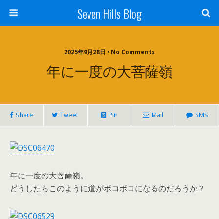
Seven Hills Blog
2025年9月28日 • No Comments
年に一度の大菩薩嶺
Share
Tweet
Pin
Mail
SMS
年に一度の大菩薩嶺。
どうしたらこのように道がボコボコになるのだろうか？