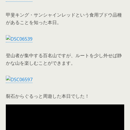
甲斐キング・サンシャインレッドという食用ブドウ品種
があることを知った本日。
登山者が集中する百名山ですが、ルートを少し外せば静
かな山を楽しむことができます。
裂石からぐるっと周遊した本日でした！