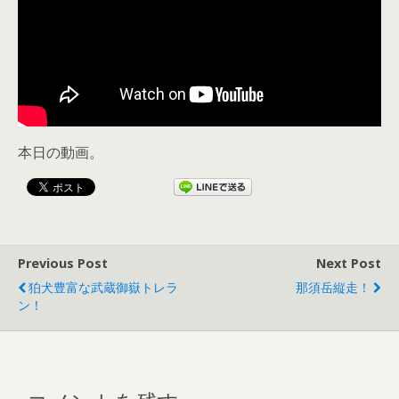
本日の動画。
Previous Post
Next Post
狛犬豊富な武蔵御嶽トレラ
那須岳縦走！
ン！