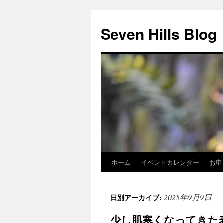
Seven Hills Blog
ホーム
イベントカレンダー
お申
コ
ン
2025年9月9日
日別アーカイブ:
テ
少し肌寒くなってきた
ン