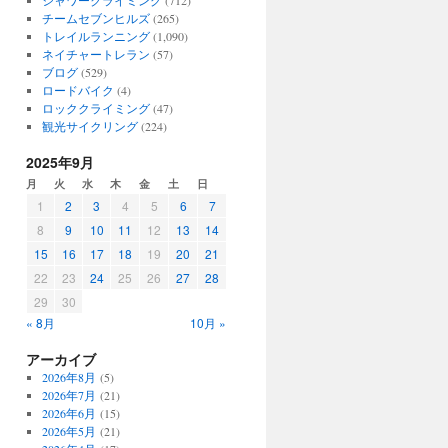
シャワークライミング
(712)
チームセブンヒルズ
(265)
トレイルランニング
(1,090)
ネイチャートレラン
(57)
ブログ
(529)
ロードバイク
(4)
ロッククライミング
(47)
観光サイクリング
(224)
2025年9月
月
火
水
木
金
土
日
1
2
3
4
5
6
7
8
9
10
11
12
13
14
15
16
17
18
19
20
21
22
23
24
25
26
27
28
29
30
« 8月
10月 »
アーカイブ
2026年8月
(5)
2026年7月
(21)
2026年6月
(15)
2026年5月
(21)