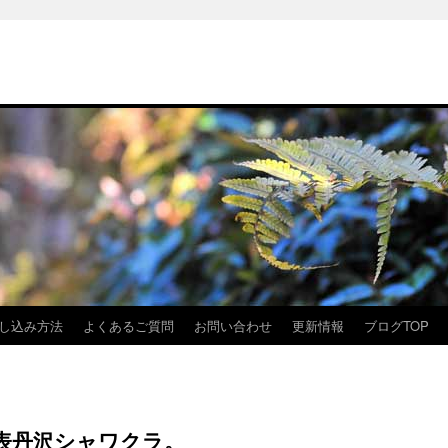
し込み方法
よくあるご質問
お問い合わせ
更新情報
ブログTOP
表丹沢シャワクラ。