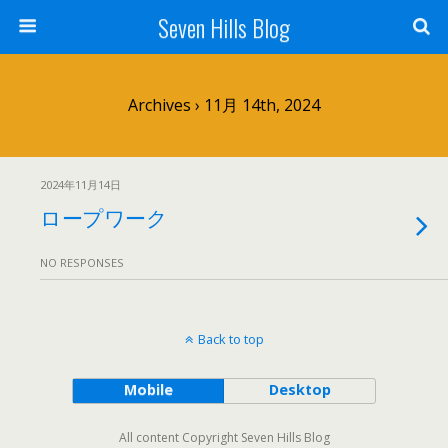
Seven Hills Blog
Archives › 11月 14th, 2024
2024年11月14日
ロープワーク
NO RESPONSES
Back to top
Mobile
Desktop
All content Copyright Seven Hills Blog