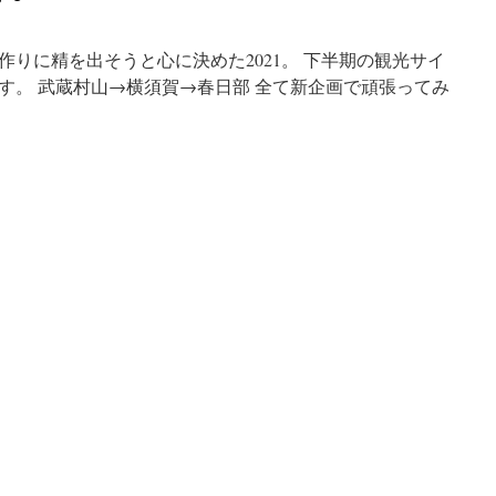
りに精を出そうと心に決めた2021。 下半期の観光サイ
す。 武蔵村山→横須賀→春日部 全て新企画で頑張ってみ