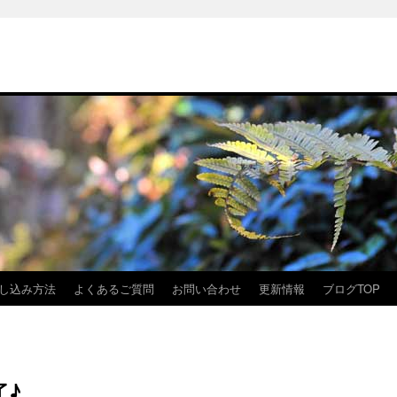
し込み方法
よくあるご質問
お問い合わせ
更新情報
ブログTOP
了♪