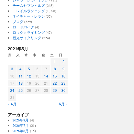
シャワークライミング
(711)
チームセブンヒルズ
(265)
トレイルランニング
(1,090)
ネイチャートレラン
(57)
ブログ
(529)
ロードバイク
(4)
ロッククライミング
(47)
観光サイクリング
(224)
2021年5月
月
火
水
木
金
土
日
1
2
3
4
5
6
7
8
9
10
11
12
13
14
15
16
17
18
19
20
21
22
23
24
25
26
27
28
29
30
31
« 4月
6月 »
アーカイブ
2026年8月
(4)
2026年7月
(21)
2026年6月
(15)