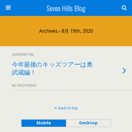
Seven Hills Blog
Archives › 8月 19th, 2020
2020年8月19日
今年最後のキッズツアーは奥
武蔵編！
NO RESPONSES
Back to top
Mobile
Desktop