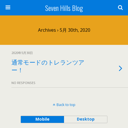
Seven Hills Blog
Archives › 5月 30th, 2020
2020年5月30日
通常モードのトレランツア
ー！
NO RESPONSES
Back to top
Mobile
Desktop