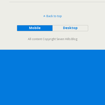
Back to top
Mobile
Desktop
All content Copyright Seven Hills Blog