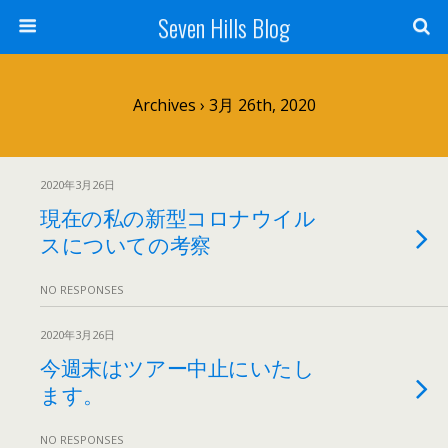
Seven Hills Blog
Archives › 3月 26th, 2020
2020年3月26日
現在の私の新型コロナウイル
スについての考察
NO RESPONSES
2020年3月26日
今週末はツアー中止にいたし
ます。
NO RESPONSES