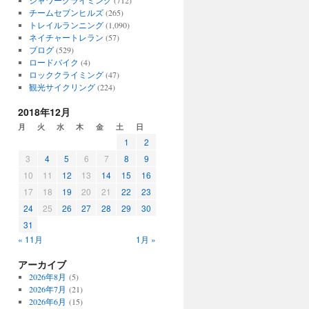
シャワークライミング
(712)
チームセブンヒルズ
(265)
トレイルランニング
(1,090)
ネイチャートレラン
(57)
ブログ
(529)
ロードバイク
(4)
ロッククライミング
(47)
観光サイクリング
(224)
2018年12月
月
火
水
木
金
土
日
1
2
3
4
5
6
7
8
9
10
11
12
13
14
15
16
17
18
19
20
21
22
23
24
25
26
27
28
29
30
31
« 11月
1月 »
アーカイブ
2026年8月
(5)
2026年7月
(21)
2026年6月
(15)