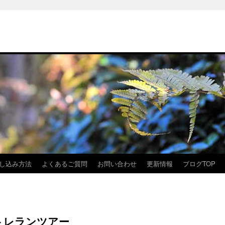
し込み方法
よくあるご質問
お問い合わせ
更新情報
ブログTOP
トレランツアー