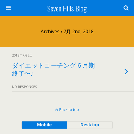
Seven Hills Blog
Archives › 7月 2nd, 2018
2018年7月2日
ダイエットコーチング６月期
終了〜♪
NO RESPONSES
Back to top
Mobile
Desktop