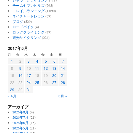
シャワークライミング
(711)
チームセブンヒルズ
(265)
トレイルランニング
(1,090)
ネイチャートレラン
(57)
ブログ
(529)
ロードバイク
(4)
ロッククライミング
(47)
観光サイクリング
(224)
2017年5月
月
火
水
木
金
土
日
1
2
3
4
5
6
7
8
9
10
11
12
13
14
15
16
17
18
19
20
21
22
23
24
25
26
27
28
29
30
31
« 4月
6月 »
アーカイブ
2026年8月
(4)
2026年7月
(21)
2026年6月
(15)
2026年5月
(21)