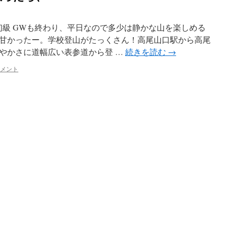
初級 GWも終わり、平日なので多少は静かな山を楽しめる
甘かったー。学校登山がたっくさん！高尾山口駅から高尾
やかさに道幅広い表参道から登 …
続きを読む
→
コメント