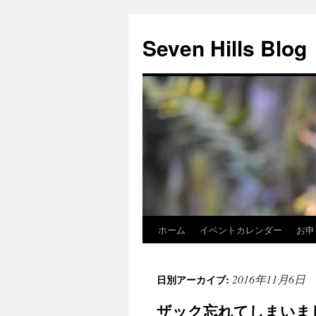
Seven Hills Blog
ホーム
イベントカレンダー
お申
コ
ン
2016年11月6日
日別アーカイブ:
テ
ザック忘れてしまいま
ン