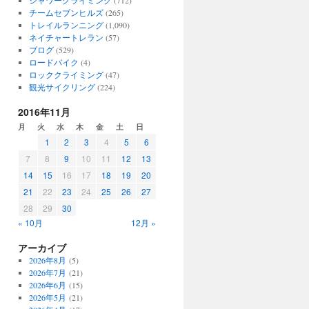
シャワークライミング
(712)
チームセブンヒルズ
(265)
トレイルランニング
(1,090)
ネイチャートレラン
(57)
ブログ
(529)
ロードバイク
(4)
ロッククライミング
(47)
観光サイクリング
(224)
2016年11月
月
火
水
木
金
土
日
1
2
3
4
5
6
7
8
9
10
11
12
13
14
15
16
17
18
19
20
21
22
23
24
25
26
27
28
29
30
« 10月
12月 »
アーカイブ
2026年8月
(5)
2026年7月
(21)
2026年6月
(15)
2026年5月
(21)