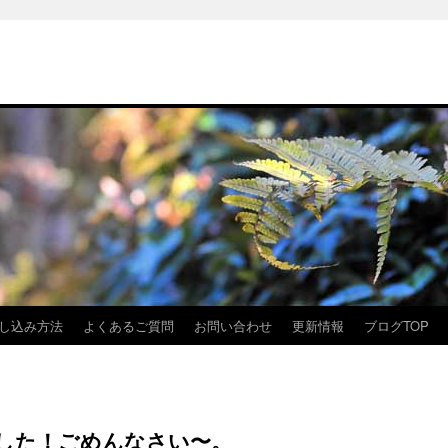
し込み方法
よくあるご質問
お問い合わせ
更新情報
ブログTOP
した！ごめんなさい〜。