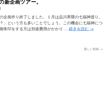
7の新企画ツアー。
誠
の企画作り終了しました。１月は品川界隈の七福神巡り。
？」という方も多いことでしょう。この機会に七福神につ
御朱印をする方は別途費用がかかり …
続きを読む
→
新しい投稿
→