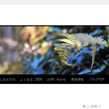
し込み方法
よくあるご質問
お問い合わせ
更新情報
ブログTOP
新しい投稿
→