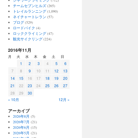
シャワークライミング
(712)
チームセブンヒルズ
(265)
トレイルランニング
(1,090)
ネイチャートレラン
(57)
ブログ
(529)
ロードバイク
(4)
ロッククライミング
(47)
観光サイクリング
(224)
2016年11月
月
火
水
木
金
土
日
1
2
3
4
5
6
7
8
9
10
11
12
13
14
15
16
17
18
19
20
21
22
23
24
25
26
27
28
29
30
« 10月
12月 »
アーカイブ
2026年8月
(5)
2026年7月
(21)
2026年6月
(15)
2026年5月
(21)