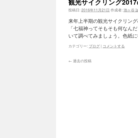
観光サイクリング201
投稿日:
2016年11月21日
作成者:
池ヶ谷 
来年上半期の観光サイクリング
「七福神ってそもそも何なんだ
いて調べてみましょう。色紙に
カテゴリー:
ブログ
|
コメントする
←
過去の投稿