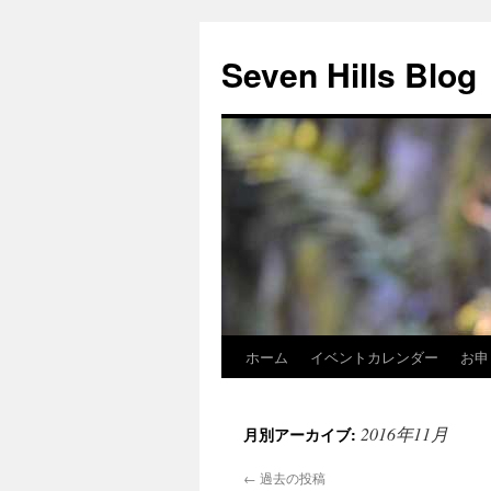
Seven Hills Blog
ホーム
イベントカレンダー
お申
コ
ン
2016年11月
月別アーカイブ:
テ
←
過去の投稿
ン