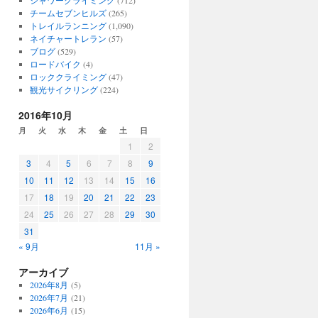
シャワークライミング
(712)
チームセブンヒルズ
(265)
トレイルランニング
(1,090)
ネイチャートレラン
(57)
ブログ
(529)
ロードバイク
(4)
ロッククライミング
(47)
観光サイクリング
(224)
2016年10月
月
火
水
木
金
土
日
1
2
3
4
5
6
7
8
9
10
11
12
13
14
15
16
17
18
19
20
21
22
23
24
25
26
27
28
29
30
31
« 9月
11月 »
アーカイブ
2026年8月
(5)
2026年7月
(21)
2026年6月
(15)