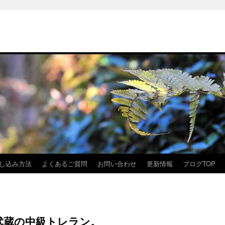
し込み方法
よくあるご質問
お問い合わせ
更新情報
ブログTOP
武蔵の中級トレラン。