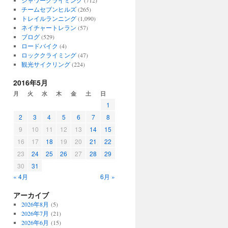
シャワークライミング
(712)
チームセブンヒルズ
(265)
トレイルランニング
(1,090)
ネイチャートレラン
(57)
ブログ
(529)
ロードバイク
(4)
ロッククライミング
(47)
観光サイクリング
(224)
2016年5月
月
火
水
木
金
土
日
1
2
3
4
5
6
7
8
9
10
11
12
13
14
15
16
17
18
19
20
21
22
23
24
25
26
27
28
29
30
31
« 4月
6月 »
アーカイブ
2026年8月
(5)
2026年7月
(21)
2026年6月
(15)