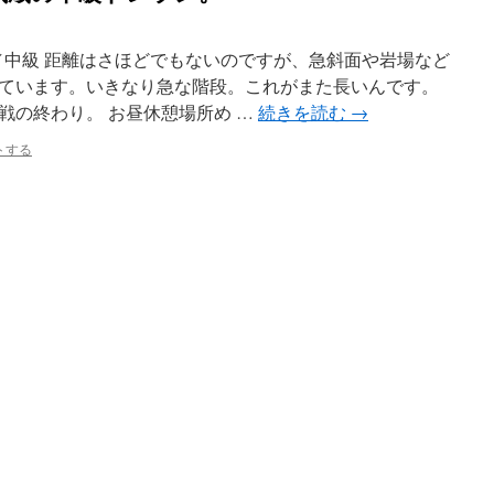
E／中級 距離はさほどでもないのですが、急斜面や岩場など
ています。いきなり急な階段。これがまた長いんです。
戦の終わり。 お昼休憩場所め …
続きを読む
→
トする